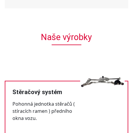
Naše výrobky
Stěračový systém
Pohonná jednotka stěračů (
stíracích ramen ) předního
okna vozu.