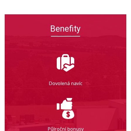
Benefity
Dovolená navíc
Půlroční bonusy