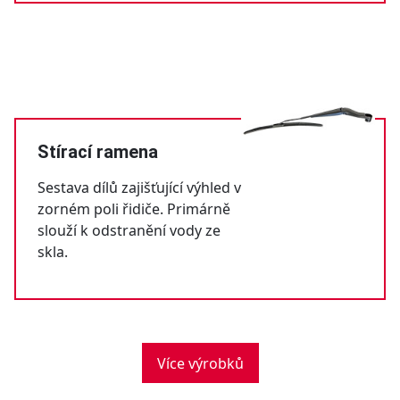
Stírací ramena
Sestava dílů zajišťující výhled v
zorném poli řidiče. Primárně
slouží k odstranění vody ze
skla.
Více výrobků