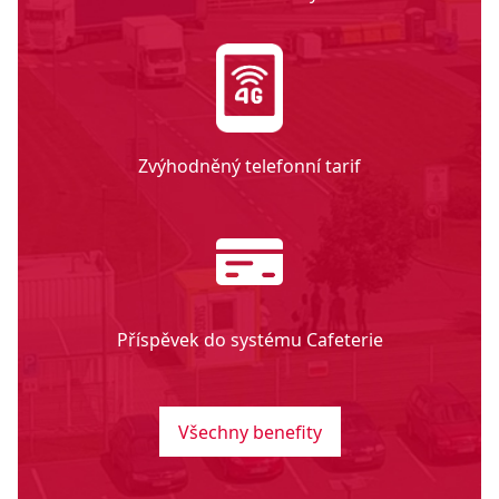
Zvýhodněný telefonní tarif
Příspěvek do systému Cafeterie
Všechny benefity