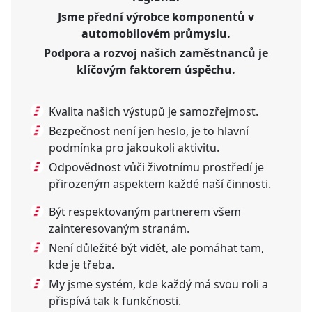
Jsme přední výrobce komponentů v
automobilovém průmyslu.
Podpora a rozvoj našich zaměstnanců je
klíčovým faktorem úspěchu.
Kvalita našich výstupů je samozřejmost.
Bezpečnost není jen heslo, je to hlavní
podmínka pro jakoukoli aktivitu.
Odpovědnost vůči životnímu prostředí je
přirozeným aspektem každé naší činnosti.
Být respektovaným partnerem všem
zainteresovaným stranám.
Není důležité být vidět, ale pomáhat tam,
kde je třeba.
My jsme systém, kde každý má svou roli a
přispívá tak k funkčnosti.