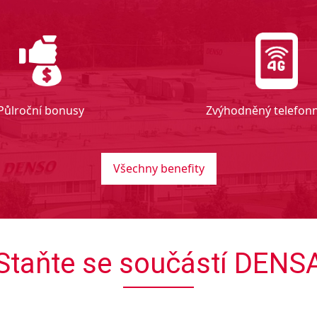
Půlroční bonusy
Zvýhodněný telefonní
Všechny benefity
Staňte se součástí DENS