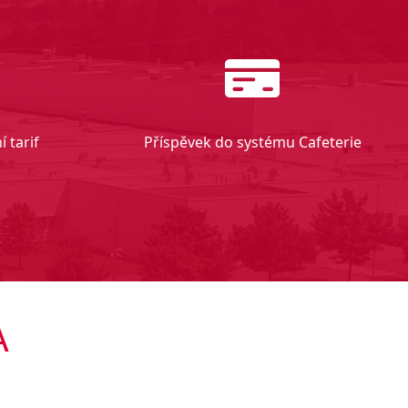
 tarif
Příspěvek do systému Cafeterie
A