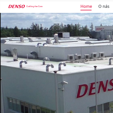
Home
O nás