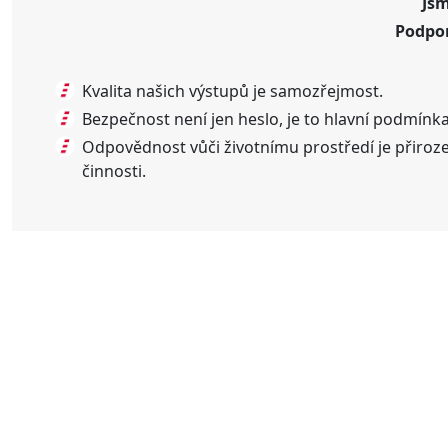
Js
Podpor
Kvalita našich výstupů je samozřejmost.
Bezpečnost není jen heslo, je to hlavní podmínka 
Odpovědnost vůči životnímu prostředí je přiro
činnosti.