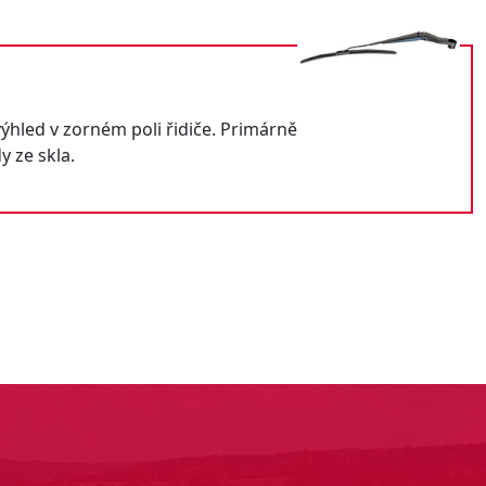
 výhled v zorném poli řidiče. Primárně
y ze skla.