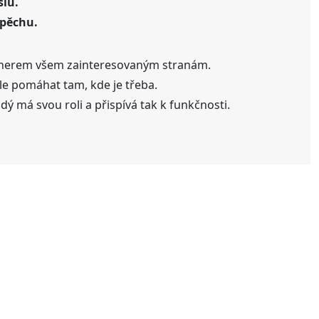
lu.
spěchu.
tnerem všem zainteresovaným stranám.
ale pomáhat tam, kde je třeba.
ý má svou roli a přispívá tak k funkčnosti.