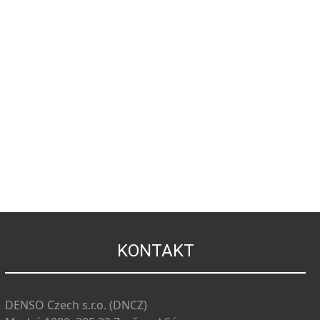
KONTAKT
DENSO Czech s.r.o. (DNCZ)