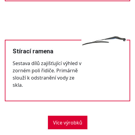
Stírací ramena
Sestava dílů zajišťující výhled v
zorném poli řidiče. Primárně
slouží k odstranění vody ze
skla.
Více výrobků