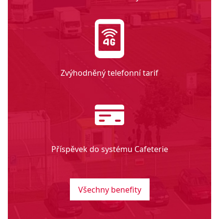
Zvýhodněný telefonní tarif
Příspěvek do systému Cafeterie
Všechny benefity