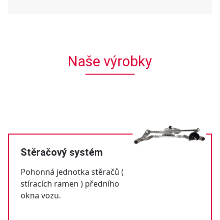
Naše výrobky
Stěračový systém
Pohonná jednotka stěračů (
stíracích ramen ) předního
okna vozu.