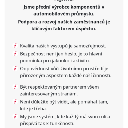
Jsme přední výrobce komponentů v
automobilovém průmyslu.
Podpora a rozvoj našich zaměstnanců je
klíčovým faktorem úspěchu.
Kvalita našich výstupů je samozřejmost.
Bezpečnost není jen heslo, je to hlavní
podmínka pro jakoukoli aktivitu.
Odpovědnost vůči životnímu prostředí je
přirozeným aspektem každé naší činnosti.
Být respektovaným partnerem všem
zainteresovaným stranám.
Není důležité být vidět, ale pomáhat tam,
kde je třeba.
My jsme systém, kde každý má svou roli a
přispívá tak k funkčnosti.