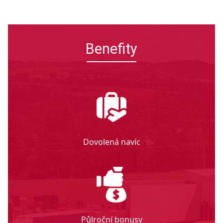
Benefity
Dovolená navíc
Půlroční bonusy