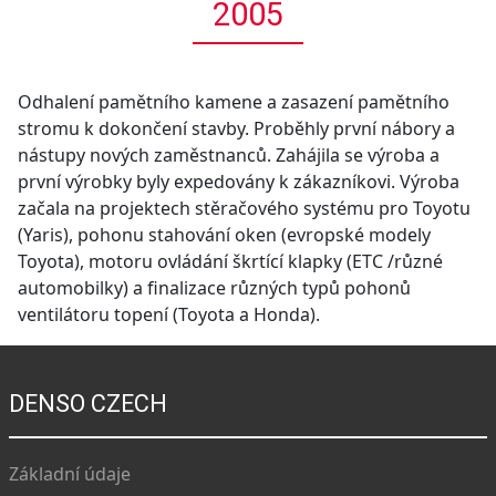
2005
Odhalení pamětního kamene a zasazení pamětního
stromu k dokončení stavby. Proběhly první nábory a
nástupy nových zaměstnanců. Zahájila se výroba a
první výrobky byly expedovány k zákazníkovi. Výroba
začala na projektech stěračového systému pro Toyotu
(Yaris), pohonu stahování oken (evropské modely
Toyota), motoru ovládání škrtící klapky (ETC /různé
automobilky) a finalizace různých typů pohonů
ventilátoru topení (Toyota a Honda).
DENSO CZECH
Základní údaje