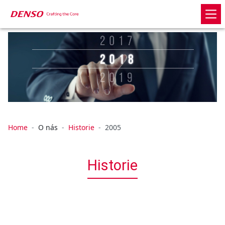
Home
O nás
Historie
2005
Historie